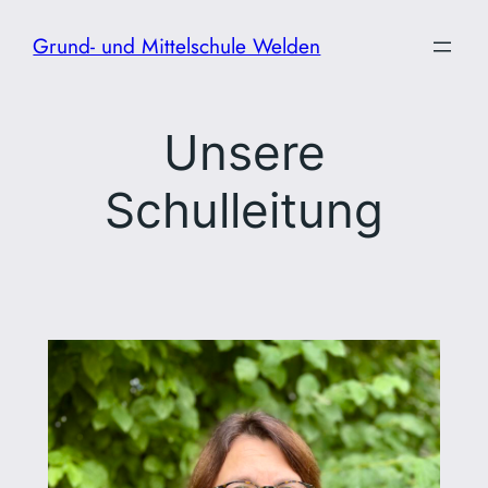
Zum
Grund- und Mittelschule Welden
Inhalt
springen
Unsere
Schulleitung