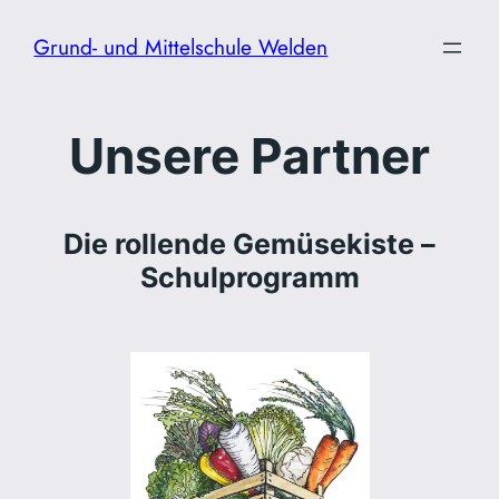
Zum
Grund- und Mittelschule Welden
Inhalt
springen
Unsere Partner
Die rollende Gemüsekiste –
Schulprogramm