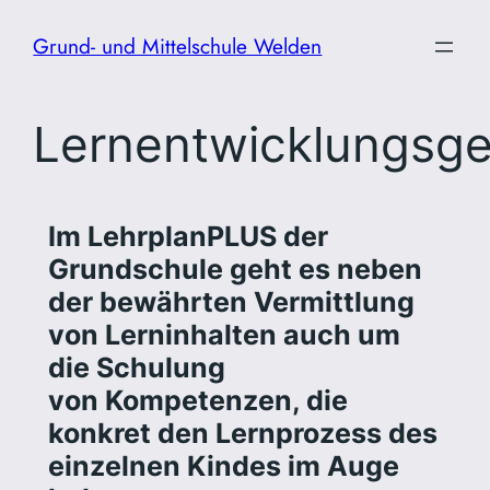
Zum
Grund- und Mittelschule Welden
Inhalt
springen
Lernentwicklungsg
Im LehrplanPLUS der
Grundschule geht es neben
der bewährten Vermittlung
von Lerninhalten auch um
die Schulung
von Kompetenzen, die
konkret den Lernprozess des
einzelnen Kindes im Auge