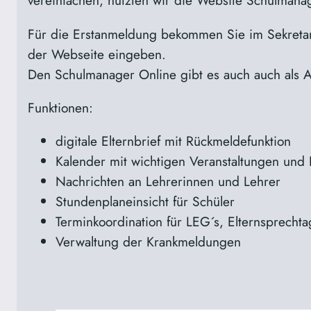
vereinfachen, nutzten wir die Website Schulmana
Für die Erstanmeldung bekommen Sie im Sekretar
der Webseite eingeben.
Den Schulmanager Online gibt es auch auch als A
Funktionen:
digitale Elternbrief mit Rückmeldefunktion
Kalender mit wichtigen Veranstaltungen und
Nachrichten an Lehrerinnen und Lehrer
Stundenplaneinsicht für Schüler
Terminkoordination für LEG´s, Elternsprech
Verwaltung der Krankmeldungen