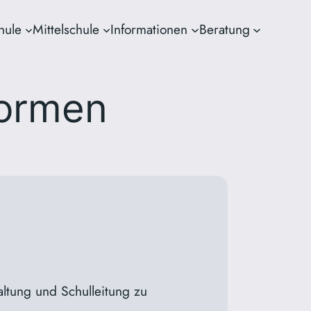
hule
Mittelschule
Informationen
Beratung
formen
altung und Schulleitung zu