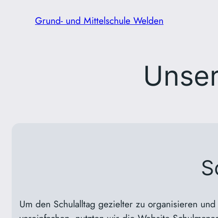
Zum
Grund- und Mittelschule Welden
Inhalt
springen
Unser
S
Um den Schulalltag gezielter zu organisieren und