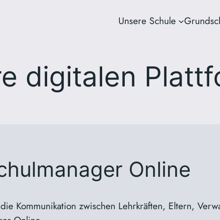
Unsere Schule
Grundsc
e digitalen Platt
chulmanager Online
 die Kommunikation zwischen Lehrkräften, Eltern, Verw