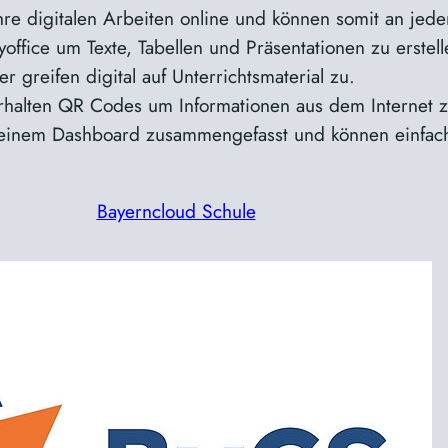
hre digitalen Arbeiten online und können somit an jede
office um Texte, Tabellen und Präsentationen zu erstel
 greifen digital auf Unterrichtsmaterial zu.
rhalten QR Codes um Informationen aus dem Internet z
f einem Dashboard zusammengefasst und können einfach
Bayerncloud Schule