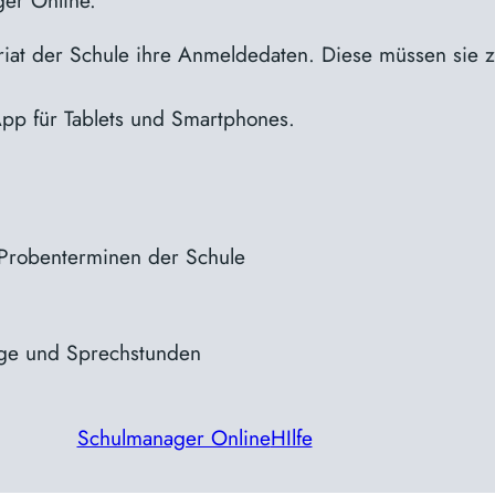
ger Online.
iat der Schule ihre Anmeldedaten. Diese müssen sie
pp für Tablets und Smartphones.
 Probenterminen der Schule
tage und Sprechstunden
Schulmanager Online
HIlfe