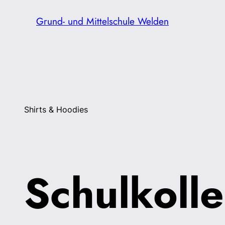
Zum
Grund- und Mittelschule Welden
Inhalt
springen
Shirts & Hoodies
Schulkolle