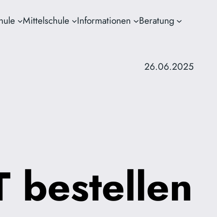
hule
Mittelschule
Informationen
Beratung
26.06.2025
T bestellen