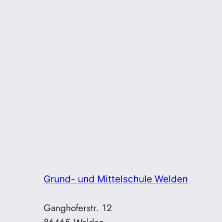
Grund- und Mittelschule Welden
Ganghoferstr. 12
86465 Welden