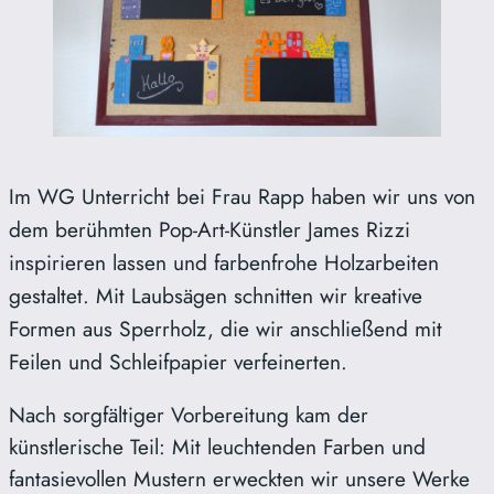
Im WG Unterricht bei Frau Rapp haben wir uns von
dem berühmten Pop-Art-Künstler James Rizzi
inspirieren lassen und farbenfrohe Holzarbeiten
gestaltet. Mit Laubsägen schnitten wir kreative
Formen aus Sperrholz, die wir anschließend mit
Feilen und Schleifpapier verfeinerten.
Nach sorgfältiger Vorbereitung kam der
künstlerische Teil: Mit leuchtenden Farben und
fantasievollen Mustern erweckten wir unsere Werke