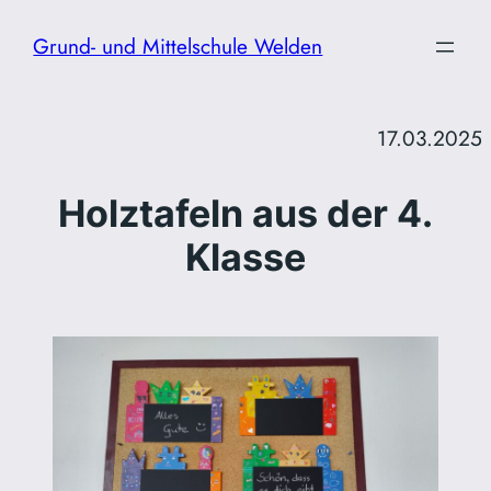
Zum
Grund- und Mittelschule Welden
Inhalt
springen
17.03.2025
Holztafeln aus der 4.
Klasse